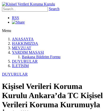
Search
RSS
Menu
ANASAYFA
HAKKIMIZDA
MEVZUAT
YARDIM MASASI
Başkana Bildirim Formu
DUYURULAR
İLETİŞİM
DUYURULAR
Kişisel Verileri Koruma
Kurulu Ankara’da TC Kişisel
Verileri Koruma Kurumuyla