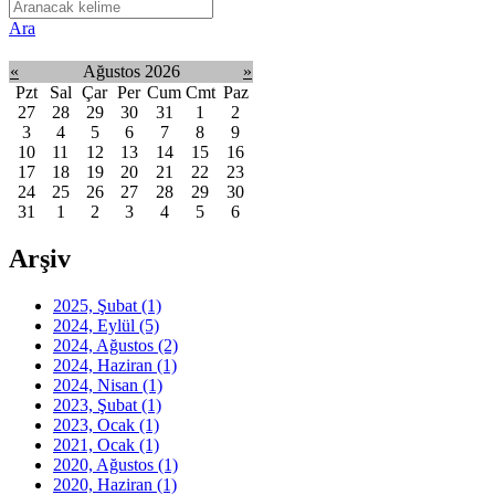
Ara
«
Ağustos 2026
»
Pzt
Sal
Çar
Per
Cum
Cmt
Paz
27
28
29
30
31
1
2
3
4
5
6
7
8
9
10
11
12
13
14
15
16
17
18
19
20
21
22
23
24
25
26
27
28
29
30
31
1
2
3
4
5
6
Arşiv
2025, Şubat
(1)
2024, Eylül
(5)
2024, Ağustos
(2)
2024, Haziran
(1)
2024, Nisan
(1)
2023, Şubat
(1)
2023, Ocak
(1)
2021, Ocak
(1)
2020, Ağustos
(1)
2020, Haziran
(1)