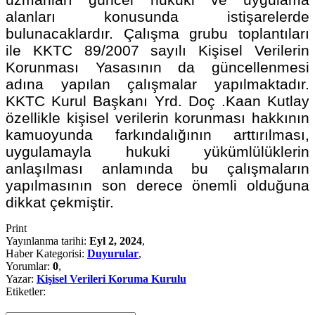
alanları konusunda istişarelerde
bulunacaklardır. Çalışma grubu toplantıları
ile KKTC 89/2007 sayılı Kişisel Verilerin
Korunması Yasasının da güncellenmesi
adına yapılan çalışmalar yapılmaktadır.
KKTC Kurul Başkanı Yrd. Doç .Kaan Kutlay
özellikle kişisel verilerin korunması hakkının
kamuoyunda farkındalığının arttırılması,
uygulamayla hukuki yükümlülüklerin
anlaşılması anlamında bu çalışmaların
yapılmasının son derece önemli olduğuna
dikkat çekmiştir.
Print
Yayınlanma tarihi:
Eyl 2, 2024
,
Haber Kategorisi:
Duyurular
,
Yorumlar:
0
,
Yazar:
Kişisel Verileri Koruma Kurulu
Etiketler: