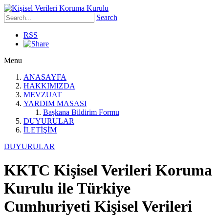
Search
RSS
Menu
ANASAYFA
HAKKIMIZDA
MEVZUAT
YARDIM MASASI
Başkana Bildirim Formu
DUYURULAR
İLETİŞİM
DUYURULAR
KKTC Kişisel Verileri Koruma
Kurulu ile Türkiye
Cumhuriyeti Kişisel Verileri