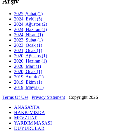
Arşiv
2025, Şubat
(1)
2024, Eylül
(5)
2024, Ağustos
(2)
2024, Haziran
(1)
2024, Nisan
(1)
2023, Şubat
(1)
2023, Ocak
(1)
2021, Ocak
(1)
2020, Ağustos
(1)
2020, Haziran
(1)
2020, Mart
(1)
2020, Ocak
(1)
2019, Aralık
(1)
2019, Ekim
(1)
2019, Mayıs
(1)
Terms Of Use
|
Privacy Statement
-
Copyright 2026
ANASAYFA
HAKKIMIZDA
MEVZUAT
YARDIM MASASI
DUYURULAR