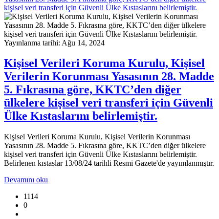
kişisel veri transferi için Güvenli Ülke Kıstaslarını belirlemiştir.
Yayınlanma tarihi: Ağu 14, 2024
Kişisel Verileri Koruma Kurulu, Kişisel
Verilerin Korunması Yasasının 28. Madde
5. Fıkrasına göre, KKTC’den diğer
ülkelere kişisel veri transferi için Güvenli
Ülke Kıstaslarını belirlemiştir.
Kişisel Verileri Koruma Kurulu, Kişisel Verilerin Korunması
Yasasının 28. Madde 5. Fıkrasına göre, KKTC’den diğer ülkelere
kişisel veri transferi için Güvenli Ülke Kıstaslarını belirlemiştir.
Belirlenen kıstaslar 13/08/24 tarihli Resmi Gazete'de yayımlanmıştır.
Devamını oku
1114
0