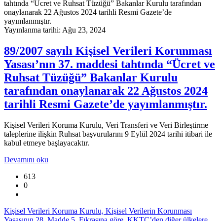
Yayınlanma tarihi: Ağu 23, 2024
89/2007 sayılı Kişisel Verileri Korunması
Yasası’nın 37. maddesi tahtında “Ücret ve
Ruhsat Tüzüğü” Bakanlar Kurulu
tarafından onaylanarak 22 Ağustos 2024
tarihli Resmi Gazete’de yayımlanmıştır.
Kişisel Verileri Koruma Kurulu, Veri Transferi ve Veri Birleştirme
taleplerine ilişkin Ruhsat başvurularını 9 Eylül 2024 tarihi itibari ile
kabul etmeye başlayacaktır.
Devamını oku
613
0
Kişisel Verileri Koruma Kurulu, Kişisel Verilerin Korunması
Yasasının 28. Madde 5. Fıkrasına göre, KKTC’den diğer ülkelere