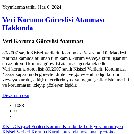
Yayınlanma tarihi: Haz 6, 2024
Veri Koruma Görevlisi Atanması
Hakkında
Veri Koruma Görevlisi Atanması
89/2007 sayılı Kişisel Verilerin Korunması Yasasının 10. Maddesi
tahtında kamuda bulunan tüm kamu, kurum ve/veya kuruluşlarının
en az bir veri koruma görevlisi atanması gerekmektedir.
Veri koruma görevlisi: 89/2007 sayılı Kişisel Verilerin Korunması
Yasası kapsamında görevlendirilen ve görevlendirildiği kurum
ve/veya kuruluşta kişisel verilerin yasaya uygun şekilde işlenmesini
ve korunmasını izleyip gözleyen kişidir.
Devamını oku
1088
0
KKTC Kişisel Verileri Koruma Kurulu ile Türkiye Cumhuriyeti
Kişisel Verileri Koruma Kurulu arasında imzalanan protokol