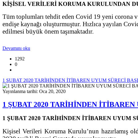
KİŞİSEL VERİLERİ KORUMA KURULUNDAN 
Tüm toplumları tehdit eden Covid 19 yeni corona vir
endişe kaynağı oluşturmuştur. Hızlıca yayılan Covid
edilmesi büyük önem taşımaktadır.
Devamını oku
1292
0
1 ŞUBAT 2020 TARİHİNDEN İTİBAREN UYUM SÜRECİ BA
Yayınlanma tarihi: Oca 20, 2020
1 ŞUBAT 2020 TARİHİNDEN İTİBARE
1 ŞUBAT 2020 TARİHİNDEN İTİBAREN UYUM 
Kişisel Verileri Koruma Kurulu’nun hazırlamış o