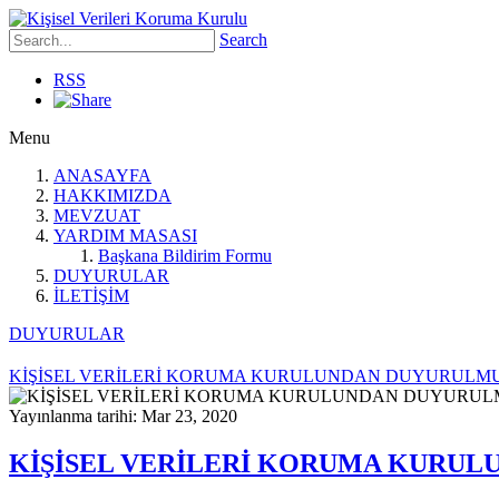
Search
RSS
Menu
ANASAYFA
HAKKIMIZDA
MEVZUAT
YARDIM MASASI
Başkana Bildirim Formu
DUYURULAR
İLETİŞİM
DUYURULAR
KİŞİSEL VERİLERİ KORUMA KURULUNDAN DUYURULM
Yayınlanma tarihi: Mar 23, 2020
KİŞİSEL VERİLERİ KORUMA KURU