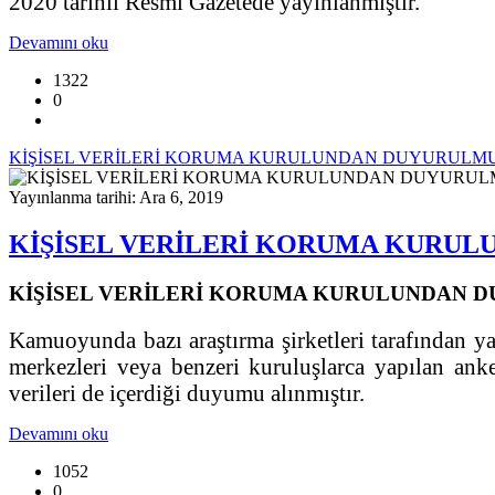
2020 tarihli Resmi Gazetede yayınlanmıştır.
Devamını oku
1322
0
KİŞİSEL VERİLERİ KORUMA KURULUNDAN DUYURULM
Yayınlanma tarihi: Ara 6, 2019
KİŞİSEL VERİLERİ KORUMA KURU
KİŞİSEL VERİLERİ KORUMA KURULUNDAN 
Kamuoyunda bazı araştırma şirketleri tarafından y
merkezleri veya benzeri kuruluşlarca yapılan anket 
verileri de içerdiği duyumu alınmıştır.
Devamını oku
1052
0