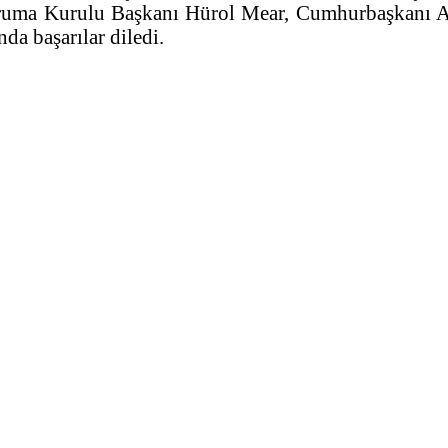
oruma Kurulu Başkanı Hürol Mear, Cumhurbaşkanı Akın
da başarılar diledi.