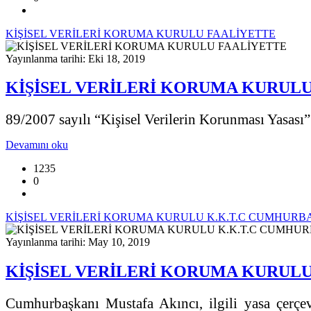
KİŞİSEL VERİLERİ KORUMA KURULU FAALİYETTE
Yayınlanma tarihi: Eki 18, 2019
KİŞİSEL VERİLERİ KORUMA KURUL
89/2007 sayılı “Kişisel Verilerin Korunması Yasası” 
Devamını oku
1235
0
KİŞİSEL VERİLERİ KORUMA KURULU K.K.T.C CUMHURBA
Yayınlanma tarihi: May 10, 2019
KİŞİSEL VERİLERİ KORUMA KURULU
Cumhurbaşkanı Mustafa Akıncı, ilgili yasa çerçe