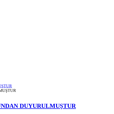
UŞTUR
LUNDAN DUYURULMUŞTUR