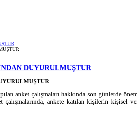
UŞTUR
LUNDAN DUYURULMUŞTUR
DUYURULMUŞTUR
apılan anket çalışmaları hakkında son günlerde önem
çalışmalarında, ankete katılan kişilerin kişisel ver