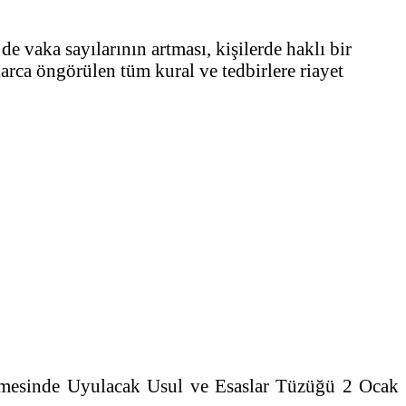
 vaka sayılarının artması, kişilerde haklı bir
rca öngörülen tüm kural ve tedbirlere riayet
ilmesinde Uyulacak Usul ve Esaslar Tüzüğü 2 Ocak